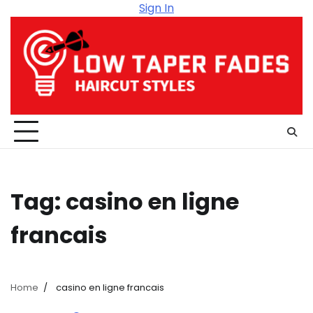
Skip
Sign In
to
content
Tag:
casino en ligne
francais
Home
casino en ligne francais