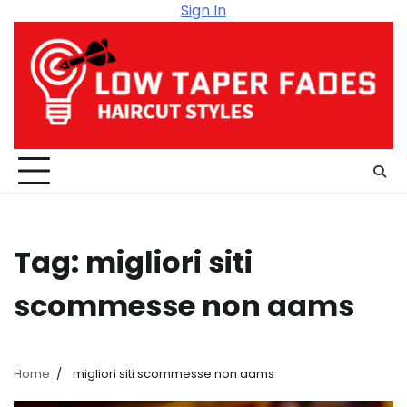
Skip
Sign In
to
content
Tag:
migliori siti
scommesse non aams
Home
migliori siti scommesse non aams