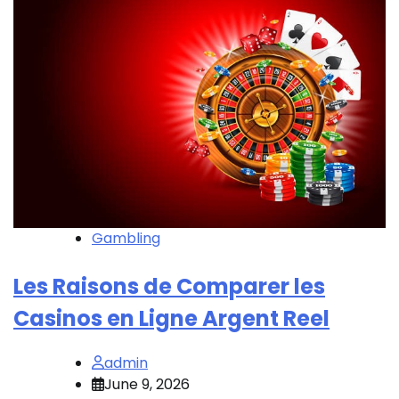
Gambling
Les Raisons de Comparer les
Casinos en Ligne Argent Reel
admin
June 9, 2026