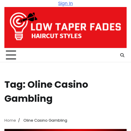
Skip
Sign In
to
content
Tag:
Oline Casino
Gambling
Home
Oline Casino Gambling