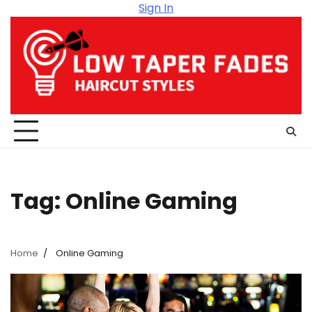
Skip
Sign In
to
content
Tag:
Online Gaming
Home
Online Gaming