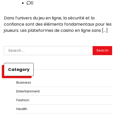
0
Dans l’univers du jeu en ligne, la sécurité et la
confiance sont des éléments fondamentaux pour les
joueurs. Les plateformes de casino en ligne sans […]
Search
for:
Category
Business
Entertainment
Fashion
Health