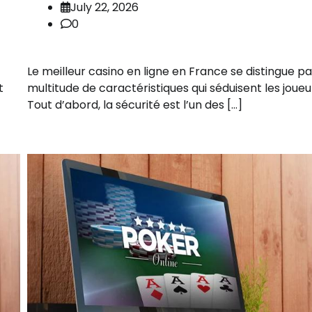
July 22, 2026
0
Le meilleur casino en ligne en France se distingue p
t
multitude de caractéristiques qui séduisent les joueu
Tout d’abord, la sécurité est l’un des […]