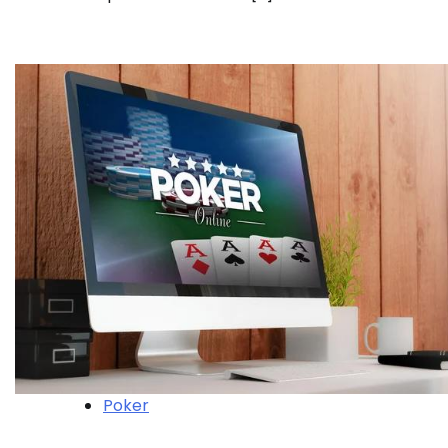
Poker