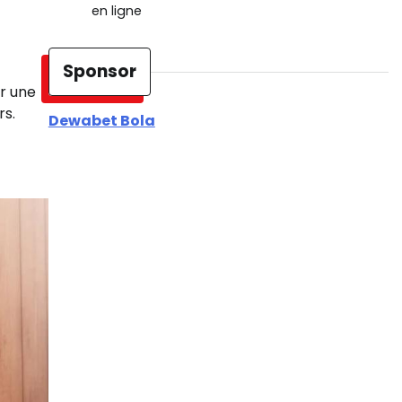
en ligne
Sponsor
ar une
rs.
Dewabet Bola