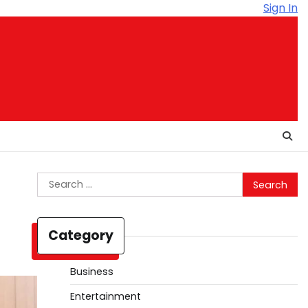
Sign In
Search
for:
Category
Business
Entertainment