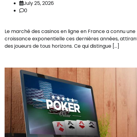
July 25, 2026
0
Le marché des casinos en ligne en France a connu une
croissance exponentielle ces dernières années, attiran
des joueurs de tous horizons. Ce qui distingue […]