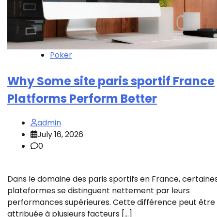
Poker
Why Some site paris sportif France
Platforms Perform Better
admin
July 16, 2026
0
Dans le domaine des paris sportifs en France, certaine
plateformes se distinguent nettement par leurs
performances supérieures. Cette différence peut être
attribuée à plusieurs facteurs […]