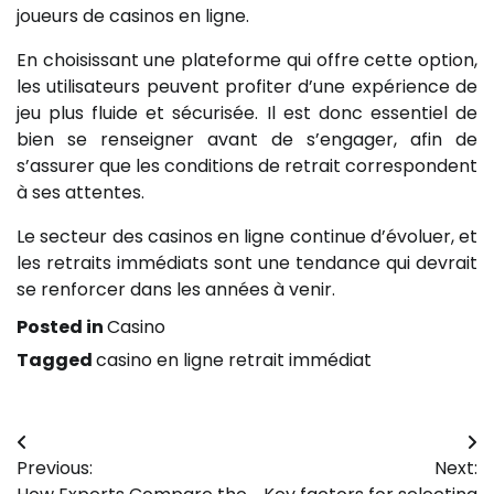
joueurs de casinos en ligne.
En choisissant une plateforme qui offre cette option,
les utilisateurs peuvent profiter d’une expérience de
jeu plus fluide et sécurisée. Il est donc essentiel de
bien se renseigner avant de s’engager, afin de
s’assurer que les conditions de retrait correspondent
à ses attentes.
Le secteur des casinos en ligne continue d’évoluer, et
les retraits immédiats sont une tendance qui devrait
se renforcer dans les années à venir.
Posted in
Casino
Tagged
casino en ligne retrait immédiat
Post
Previous:
Next:
navigation