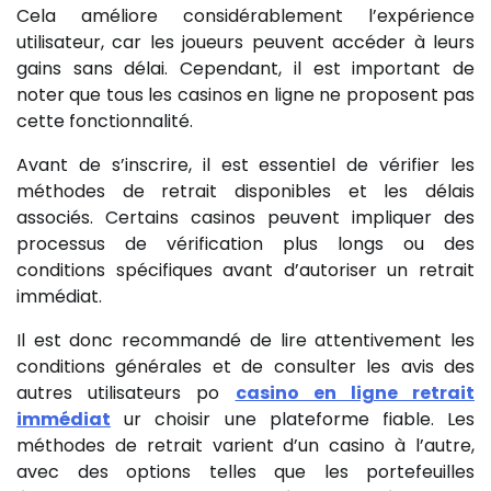
Cela améliore considérablement l’expérience
utilisateur, car les joueurs peuvent accéder à leurs
gains sans délai. Cependant, il est important de
noter que tous les casinos en ligne ne proposent pas
cette fonctionnalité.
Avant de s’inscrire, il est essentiel de vérifier les
méthodes de retrait disponibles et les délais
associés. Certains casinos peuvent impliquer des
processus de vérification plus longs ou des
conditions spécifiques avant d’autoriser un retrait
immédiat.
Il est donc recommandé de lire attentivement les
conditions générales et de consulter les avis des
autres utilisateurs po
casino en ligne retrait
immédiat
ur choisir une plateforme fiable. Les
méthodes de retrait varient d’un casino à l’autre,
avec des options telles que les portefeuilles