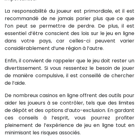
La responsabilité du joueur est primordiale, et il est
recommandé de ne jamais parier plus que ce que
l’on peut se permettre de perdre. De plus, il est
essentiel d’être conscient des lois sur le jeu en ligne
dans votre pays, car celles-ci peuvent varier
considérablement d’une région à l’autre.
Enfin, il convient de rappeler que le jeu doit rester un
divertissement. Si vous ressentez le besoin de jouer
de manière compulsive, il est conseillé de chercher
de l’aide.
De nombreux casinos en ligne offrent des outils pour
aider les joueurs à se contrôler, tels que des limites
de dépôt et des options d’auto-exclusion. En gardant
ces conseils à l’esprit, vous pourrez profiter
pleinement de l’expérience de jeu en ligne tout en
minimisant les risques associés.