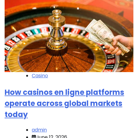
Casino
How casinos en ligne platforms
operate across global markets
today
admin
June 12, 2026