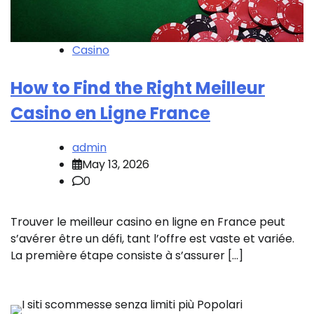
Casino
How to Find the Right Meilleur
Casino en Ligne France
admin
May 13, 2026
0
Trouver le meilleur casino en ligne en France peut
s’avérer être un défi, tant l’offre est vaste et variée.
La première étape consiste à s’assurer […]