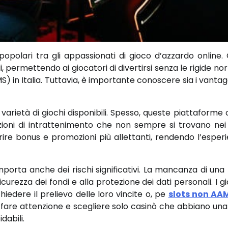
polari tra gli appassionati di gioco d’azzardo online.
i, permettendo ai giocatori di divertirsi senza le rigide n
 in Italia. Tuttavia, è importante conoscere sia i vantagg
varietà di giochi disponibili. Spesso, queste piattaforme 
zioni di intrattenimento che non sempre si trovano nei
rire bonus e promozioni più allettanti, rendendo l’esperi
orta anche dei rischi significativi. La mancanza di una 
curezza dei fondi e alla protezione dei dati personali. I g
hiedere il prelievo delle loro vincite o, pe
slots non AA
e fare attenzione e scegliere solo casinò che abbiano un
dabili.