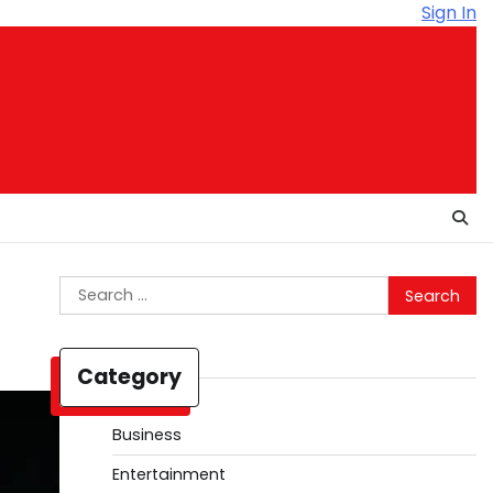
Sign In
Search
for:
Category
Business
Entertainment