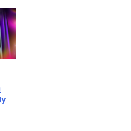
r
u
ly