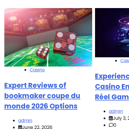
Cas
Casino
Experien
Expert Reviews of
Casino En
bookmaker coupe du
Réel Gam
monde 2026 Options
admin
July 3,
admin
0
June 22, 2026