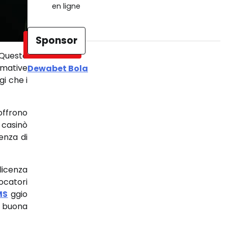
en ligne
Sponsor
 Queste
ormative
Dewabet Bola
i che i
offrono
 casinò
enza di
licenza
iocatori
MS
ggio
a buona