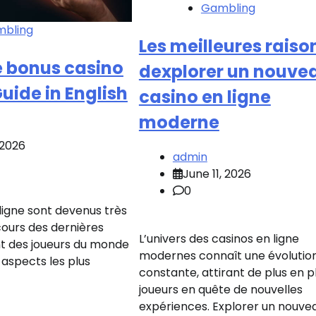
Gambling
bling
Les meilleures raiso
 bonus casino
dexplorer un nouve
Guide in English
casino en ligne
moderne
 2026
admin
June 11, 2026
0
ligne sont devenus très
cours des dernières
L’univers des casinos en ligne
nt des joueurs du monde
modernes connaît une évolutio
s aspects les plus
constante, attirant de plus en p
joueurs en quête de nouvelles
expériences. Explorer un nouvea