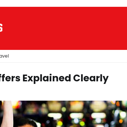
avel
fers Explained Clearly