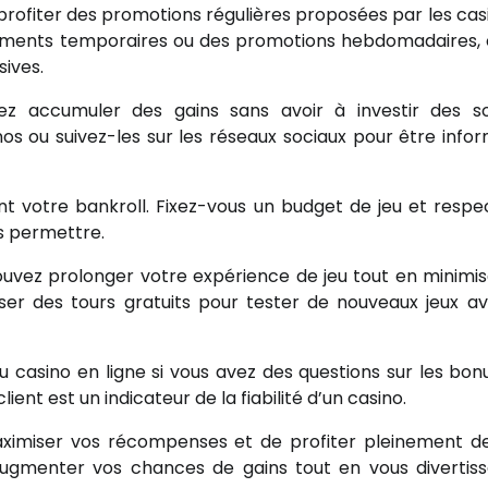
profiter des promotions régulières proposées par les cas
nements temporaires ou des promotions hebdomadaires, 
ives.
vez accumuler des gains sans avoir à investir des 
s ou suivez-les sur les réseaux sociaux pour être info
 votre bankroll. Fixez-vous un budget de jeu et respe
s permettre.
ouvez prolonger votre expérience de jeu tout en minimis
iser des tours gratuits pour tester de nouveaux jeux a
du casino en ligne si vous avez des questions sur les bonu
ient est un indicateur de la fiabilité d’un casino.
aximiser vos récompenses et de profiter pleinement d
augmenter vos chances de gains tout en vous divertis