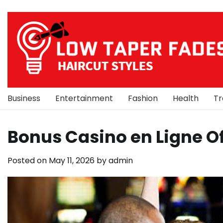
Skip
to
content
Business
Entertainment
Fashion
Health
Tr
Bonus Casino en Ligne Of
Posted on
May 11, 2026
by
admin