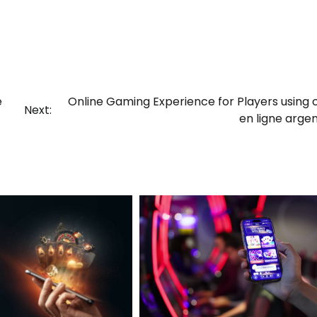
e
Online Gaming Experience for Players using 
Next:
en ligne argen