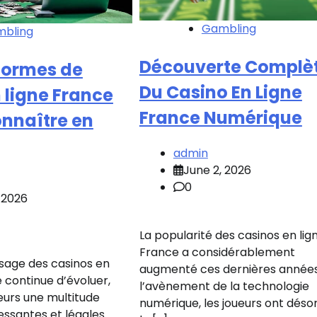
Gambling
bling
Découverte Complè
formes de
Du Casino En Ligne
 ligne France
France Numérique
onnaître en
admin
June 2, 2026
0
, 2026
La popularité des casinos en lig
France a considérablement
ysage des casinos en
augmenté ces dernières années
 continue d’évoluer,
l’avènement de la technologie
eurs une multitude
numérique, les joueurs ont déso
essantes et légales.