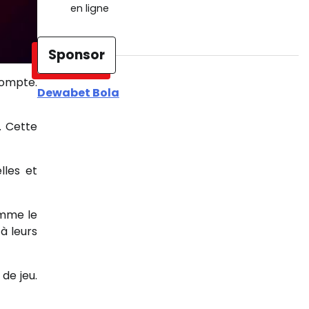
en ligne
Sponsor
compte.
Dewabet Bola
e. Cette
lles et
omme le
à leurs
de jeu.