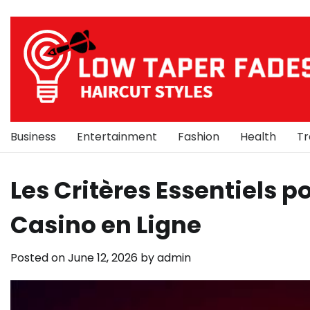
Skip
to
content
Business
Entertainment
Fashion
Health
Tr
Les Critères Essentiels po
Casino en Ligne
Posted on
June 12, 2026
by
admin