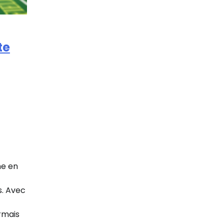
te
ne en
. Avec
rmais