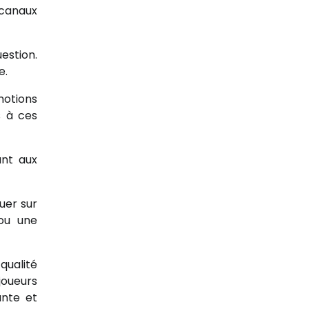
 canaux
estion.
e.
motions
s à ces
ant aux
uer sur
 ou une
 qualité
joueurs
ante et