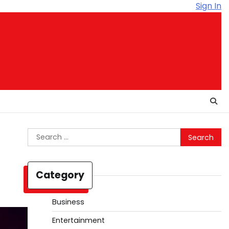
Sign In
Search
for:
Category
Business
Entertainment