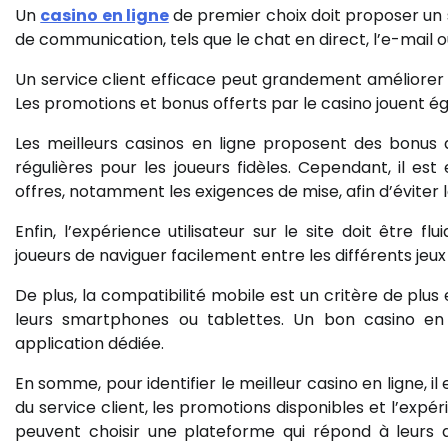
Un
casino en ligne
de premier choix doit proposer un s
de communication, tels que le chat en direct, l’e-mail o
Un service client efficace peut grandement améliorer 
Les promotions et bonus offerts par le casino jouent ég
Les meilleurs casinos en ligne proposent des bonus 
régulières pour les joueurs fidèles. Cependant, il est
offres, notamment les exigences de mise, afin d’éviter 
Enfin, l’expérience utilisateur sur le site doit être fl
joueurs de naviguer facilement entre les différents jeux 
De plus, la compatibilité mobile est un critère de plu
leurs smartphones ou tablettes. Un bon casino en 
application dédiée.
En somme, pour identifier le meilleur casino en ligne, il 
du service client, les promotions disponibles et l’expér
peuvent choisir une plateforme qui répond à leurs a