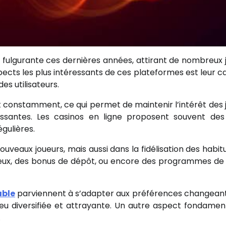
e fulgurante ces dernières années, attirant de nombreux 
pects les plus intéressants de ces plateformes est leur c
s utilisateurs.
nt constamment, ce qui permet de maintenir l’intérêt des 
issantes. Les casinos en ligne proposent souvent de
gulières.
nouveaux joueurs, mais aussi dans la fidélisation des habit
 jeux, des bonus de dépôt, ou encore des programmes de f
able
parviennent à s’adapter aux préférences changean
jeu diversifiée et attrayante. Un autre aspect fondamen
.