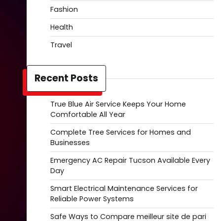
Fashion
Health
Travel
Recent Posts
True Blue Air Service Keeps Your Home
Comfortable All Year
Complete Tree Services for Homes and
Businesses
Emergency AC Repair Tucson Available Every
Day
Smart Electrical Maintenance Services for
Reliable Power Systems
Safe Ways to Compare meilleur site de pari