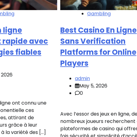
Gambling
bling
Best Casino En Ligne
 ligne
Sans Verification
 rapide avec
Platforms for Online
ies fiables
Players
, 2026
admin
May 5, 2026
0
 ligne ont connu une
onentielle ces
Avec l’essor des jeux en ligne, d
es, attirant de
nombreux joueurs recherchent
rs grâce à leur
plateformes de casino qui offren
 à la variété des […]
fois sécurité et simplicité d’accè