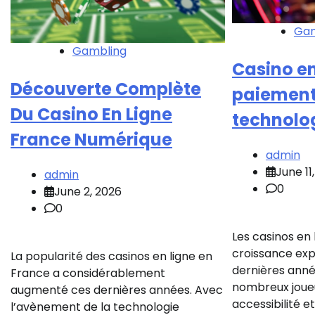
Gam
Gambling
Casino en
Découverte Complète
paiement
Du Casino En Ligne
technolog
France Numérique
admin
June 11
admin
0
June 2, 2026
0
Les casinos en
croissance exp
La popularité des casinos en ligne en
dernières anné
France a considérablement
nombreux joueu
augmenté ces dernières années. Avec
accessibilité et
l’avènement de la technologie