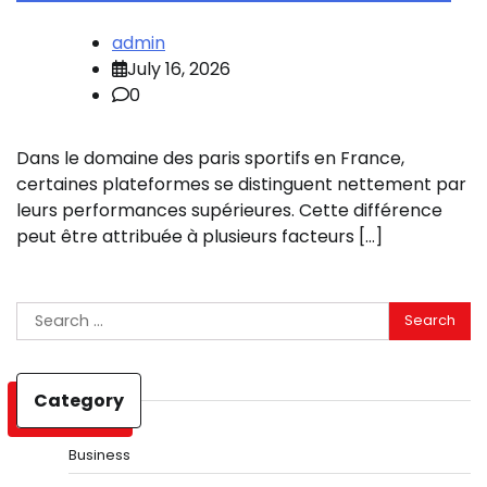
admin
July 16, 2026
0
Dans le domaine des paris sportifs en France,
certaines plateformes se distinguent nettement par
leurs performances supérieures. Cette différence
peut être attribuée à plusieurs facteurs […]
Search
for:
Category
Business