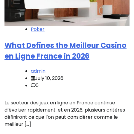
Poker
What Defines the Meilleur Casino
en Ligne France in 2026
admin
July 10, 2026
0
Le secteur des jeux en ligne en France continue
d’évoluer rapidement, et en 2026, plusieurs critères
définiront ce que l’on peut considérer comme le
meilleur […]