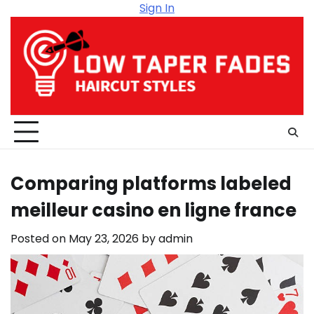
Skip
Sign In
to
content
Comparing platforms labeled
meilleur casino en ligne france
Posted on
May 23, 2026
by
admin