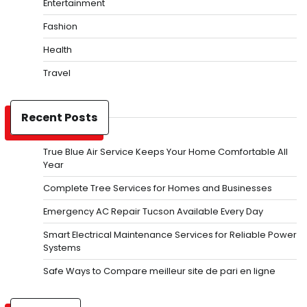
Entertainment
Fashion
Health
Travel
Recent Posts
True Blue Air Service Keeps Your Home Comfortable All
Year
Complete Tree Services for Homes and Businesses
Emergency AC Repair Tucson Available Every Day
Smart Electrical Maintenance Services for Reliable Power
Systems
Safe Ways to Compare meilleur site de pari en ligne