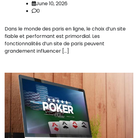
June 10, 2026
0
Dans le monde des paris en ligne, le choix d’un site
fiable et performant est primordial. Les
fonctionnalités d’un site de paris peuvent
grandement influencer […]