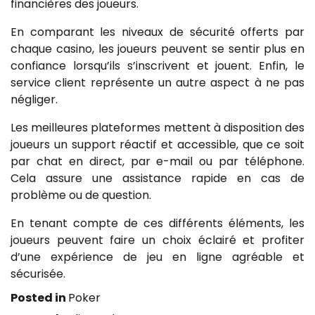
financières des joueurs.
En comparant les niveaux de sécurité offerts par
chaque casino, les joueurs peuvent se sentir plus en
confiance lorsqu’ils s’inscrivent et jouent. Enfin, le
service client représente un autre aspect à ne pas
négliger.
Les meilleures plateformes mettent à disposition des
joueurs un support réactif et accessible, que ce soit
par chat en direct, par e-mail ou par téléphone.
Cela assure une assistance rapide en cas de
problème ou de question.
En tenant compte de ces différents éléments, les
joueurs peuvent faire un choix éclairé et profiter
d’une expérience de jeu en ligne agréable et
sécurisée.
Posted in
Poker