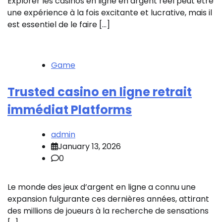
Explorer les casinos en ligne en argent réel peut être
une expérience à la fois excitante et lucrative, mais il
est essentiel de le faire […]
Game
Trusted casino en ligne retrait
immédiat Platforms
admin
January 13, 2026
0
Le monde des jeux d’argent en ligne a connu une
expansion fulgurante ces dernières années, attirant
des millions de joueurs à la recherche de sensations