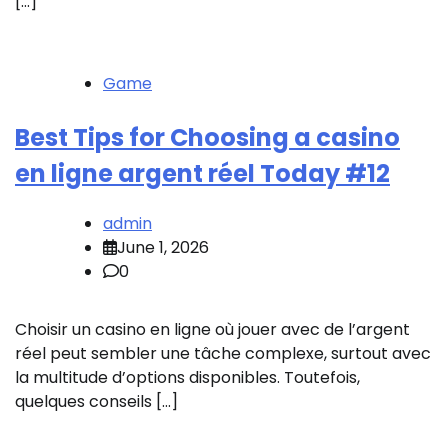
[…]
Game
Best Tips for Choosing a casino
en ligne argent réel Today #12
admin
June 1, 2026
0
Choisir un casino en ligne où jouer avec de l’argent
réel peut sembler une tâche complexe, surtout avec
la multitude d’options disponibles. Toutefois,
quelques conseils […]