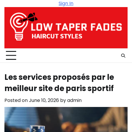
Skip
Sign In
to
content
Les services proposés par le
meilleur site de paris sportif
Posted on
June 10, 2026
by
admin