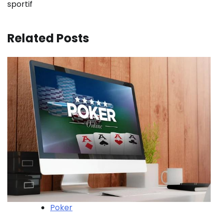
sportif
Related Posts
Poker