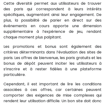
Cette diversité permet aux utilisateurs de trouver
des paris qui correspondent à leurs intérêts
spécifiques, augmentant ainsi leur engagement. De
plus, la possibilité de parier en direct sur des
événements en cours apporte une dimension
supplémentaire à l’expérience de jeu, rendant
chaque moment plus palpitant.
Les promotions et bonus sont également des
critères déterminants dans l’évaluation des sites de
paris. Les offres de bienvenue, les paris gratuits et les
bonus de dépôt peuvent inciter les utilisateurs à
s’inscrire et à rester fidèles à une plateforme
particulière.
Cependant, il est important de lire les conditions
associées à ces offres, car certaines peuvent
comporter des exigences de mise complexes qui
rendent leur utilisation difficile. Un bon site doit donc