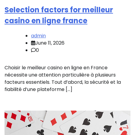
Selection factors for meilleur
casino en ligne france
admin
June 11, 2026
0
Choisir le meilleur casino en ligne en France
nécessite une attention particulière à plusieurs
facteurs essentiels. Tout d’abord, la sécurité et la
fiabilité d’une plateforme […]